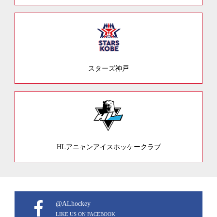
スターズ神戸
HLアニャンアイスホッケークラブ
@ALhockey
LIKE US ON FACEBOOK