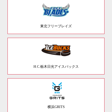
東北フリーブレイズ
H.C.栃木日光アイスバックス
横浜GRITS