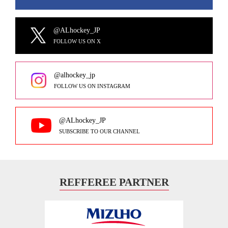
@ALhockey_JP
FOLLOW US ON X
@alhockey_jp
FOLLOW US ON INSTAGRAM
@ALhockey_JP
SUBSCRIBE TO OUR CHANNEL
REFFEREE PARTNER