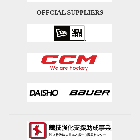
OFFCIAL SUPPLIERS