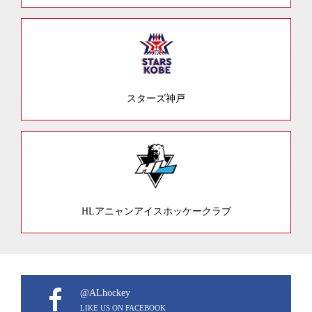
スターズ神戸
HLアニャンアイスホッケークラブ
@ALhockey
LIKE US ON FACEBOOK