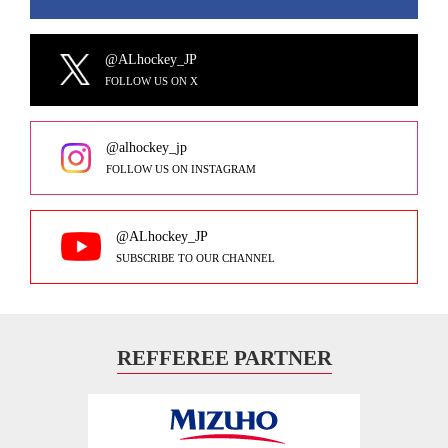
@ALhockey_JP
FOLLOW US ON X
@alhockey_jp
FOLLOW US ON INSTAGRAM
@ALhockey_JP
SUBSCRIBE TO OUR CHANNEL
REFFEREE PARTNER