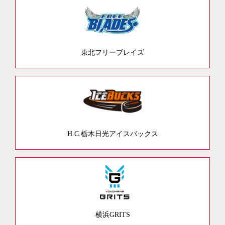
東北フリーブレイズ
H.C.栃木日光アイスバックス
横浜GRITS