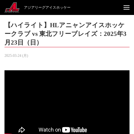
アジアリーグアイスホッケー
【ハイライト】HLアニャンアイスホッケ
ークラブ vs 東北フリーブレイズ：2025年3
月23日（日）
2025-03-24 (月)