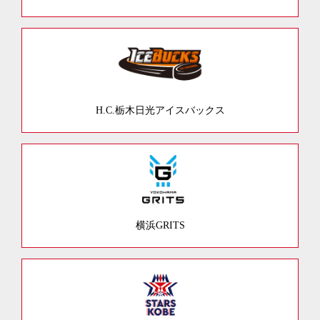
H.C.栃木日光アイスバックス
横浜GRITS