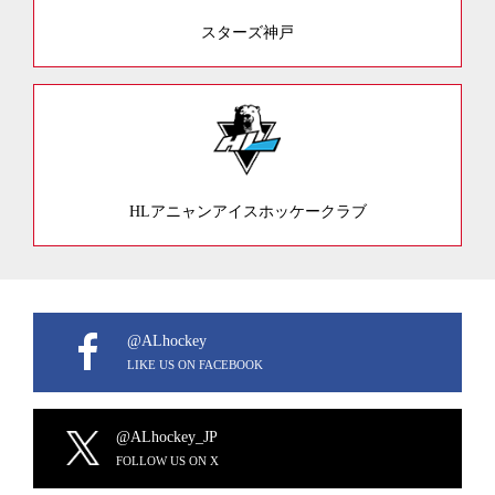
スターズ神戸
HLアニャンアイスホッケークラブ
@ALhockey
LIKE US ON FACEBOOK
@ALhockey_JP
FOLLOW US ON X