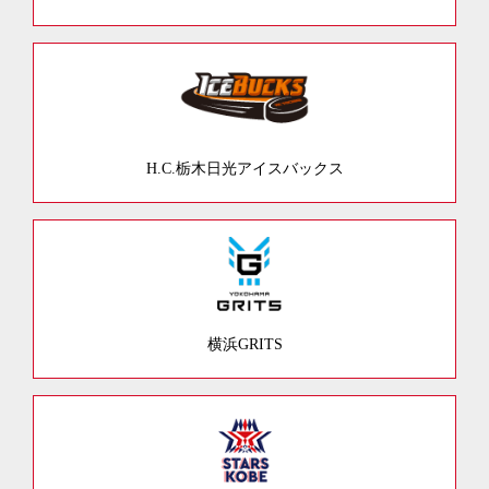
H.C.栃木日光アイスバックス
横浜GRITS