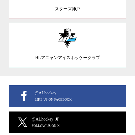
スターズ神戸
HLアニャンアイスホッケークラブ
@ALhockey
LIKE US ON FACEBOOK
@ALhockey_JP
FOLLOW US ON X