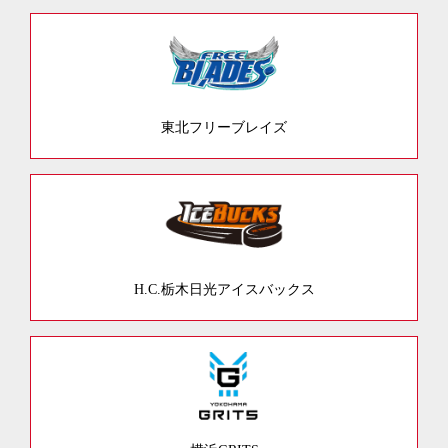
東北フリーブレイズ
H.C.栃木日光アイスバックス