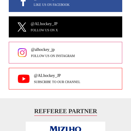
LIKE US ON FACEBOOK
@ALhockey_JP
FOLLOW US ON X
@alhockey_jp
FOLLOW US ON INSTAGRAM
@ALhockey_JP
SUBSCRIBE TO OUR CHANNEL
REFFEREE PARTNER