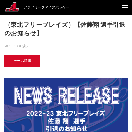
アジアリーグアイスホッケー
（東北フリーブレイズ）【佐藤翔 選手引退
のお知らせ】
2023-05-09 (火)
チーム情報