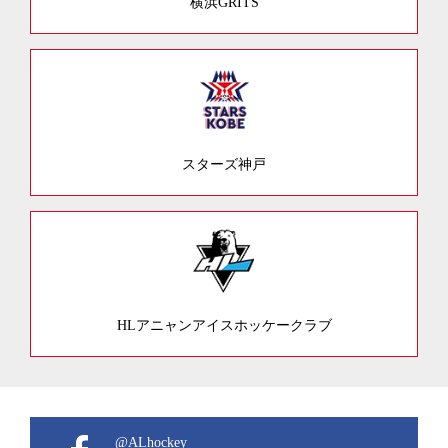
横浜GRITS
スターズ神戸
HLアニャンアイスホッケークラブ
@ALhockey