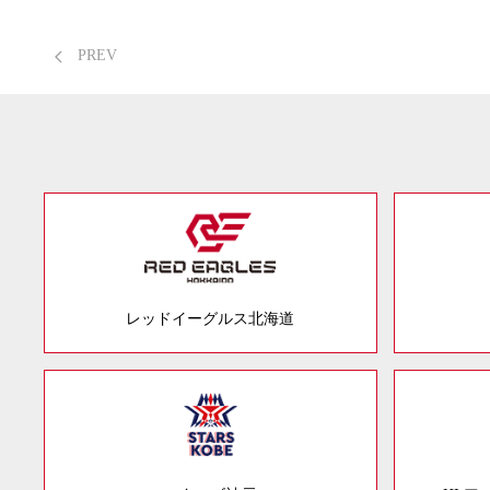
PREV
レッドイーグルス北海道