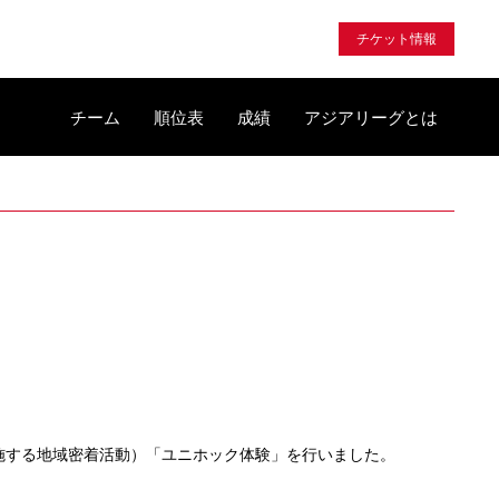
チケット情報
チーム
順位表
成績
アジアリーグとは
実施する地域密着活動）「ユニホック体験」を行いました。