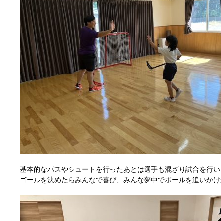
基本的なパスやシュートを行ったあとは選手も混ざり試合を行い
ゴールを決めたらみんなで喜び、みんな夢中でボールを追いかけ