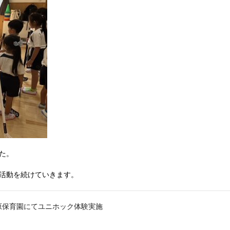
た。
活動を続けていきます。
 清原保育園にてユニホック体験実施