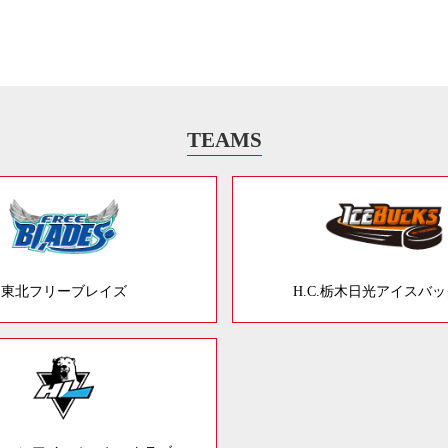
TEAMS
東北フリーブレイズ
H.C.栃木日光アイスバ