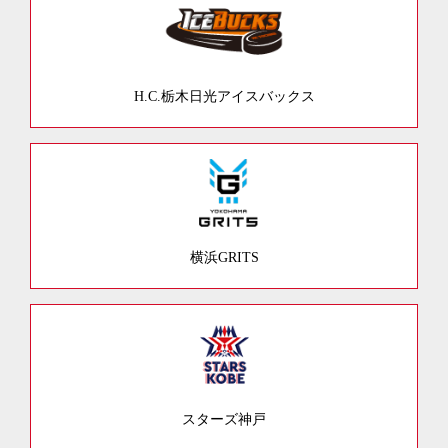
H.C.栃木日光アイスバックス
横浜GRITS
スターズ神戸