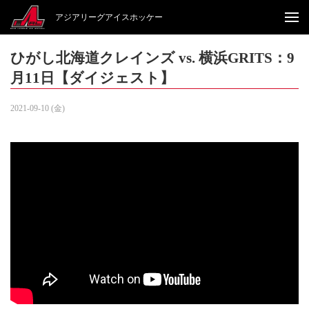
アジアリーグアイスホッケー
ひがし北海道クレインズ vs. 横浜GRITS：9
月11日【ダイジェスト】
2021-09-10 (金)