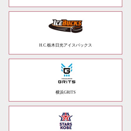
H.C.栃木日光アイスバックス
横浜GRITS