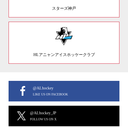
スターズ神戸
HLアニャンアイスホッケークラブ
@ALhockey
LIKE US ON FACEBOOK
@ALhockey_JP
FOLLOW US ON X