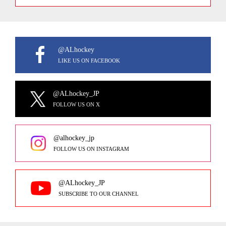
@ALhockey
LIKE US ON FACEBOOK
@ALhockey_JP
FOLLOW US ON X
@alhockey_jp
FOLLOW US ON INSTAGRAM
@ALhockey_JP
SUBSCRIBE TO OUR CHANNEL