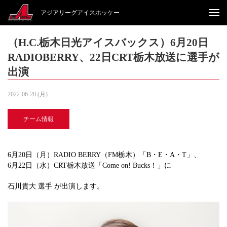
アジアリーグアイスホッケー
（H.C.栃木日光アイスバックス）6月20日
RADIOBERRY、22日CRT栃木放送に選手が
出演
2022-06-20 (月)
チーム情報
6月20日（月）RADIO BERRY（FM栃木）「B・E・A・T」、
6月22日（水）CRT栃木放送「Come on! Bucks！」に
石川貴大 選手 が出演します。