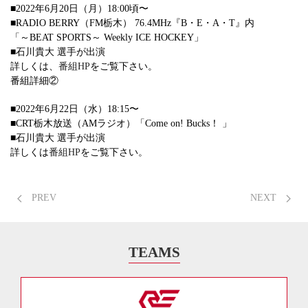
■2022年6月20日（月）18:00頃〜
■RADIO BERRY（FM栃木） 76.4MHz『B・E・A・T』内
「～BEAT SPORTS～ Weekly ICE HOCKEY」
■石川貴大 選手が出演
詳しくは、
番組HP
をご覧下さい。
番組詳細②
■2022年6月22日（水）18:15〜
■CRT栃木放送（AMラジオ）「Come on! Bucks！ 」
■石川貴大 選手が出演
詳しくは
番組HP
をご覧下さい。
PREV
NEXT
TEAMS