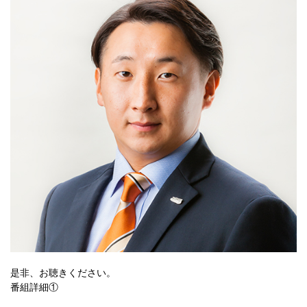
是非、お聴きください。
番組詳細①