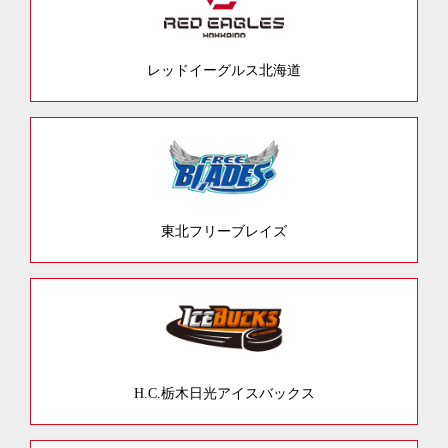
レッドイーグルス北海道
東北フリーブレイズ
H.C.栃木日光アイスバックス