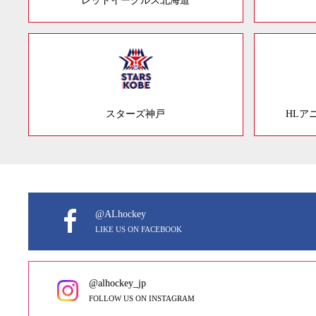
レッドイーグルス北海道
スターズ神戸
HLア
@ALhockey
LIKE US ON FACEBOOK
@alhockey_jp
FOLLOW US ON INSTAGRAM