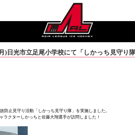
日(月)日光市立足尾小学校にて「しかっち見守り
ちの事故防止見守り活動「しかっち見守り隊」を実施しました。
ャラクターしかっちと佐藤大翔選手が訪問しました！