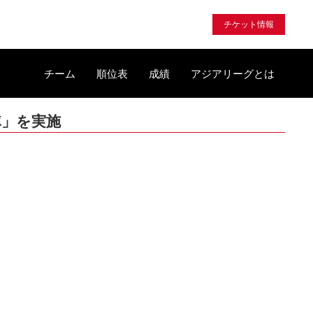
チケット情報
チーム
順位表
成績
アジアリーグとは
隊」を実施