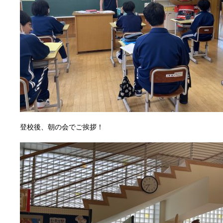
登校後、朝の会でご挨拶！