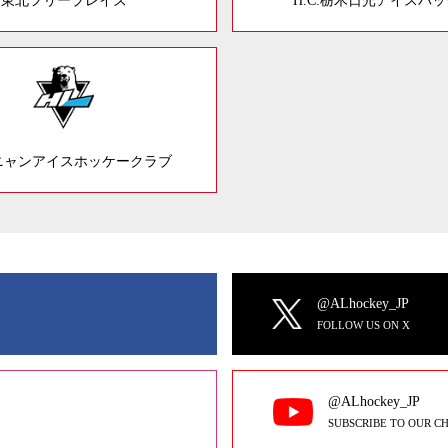
東北フリーブレイズ
H.C.栃木日光アイスバ
ニャンアイスホッケークラブ
@ALhockey_JP
FOLLOW US ON X
@ALhockey_JP
SUBSCRIBE TO OUR C