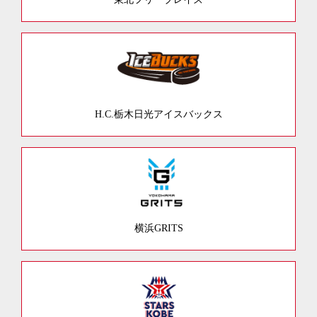
H.C.栃木日光アイスバックス
横浜GRITS