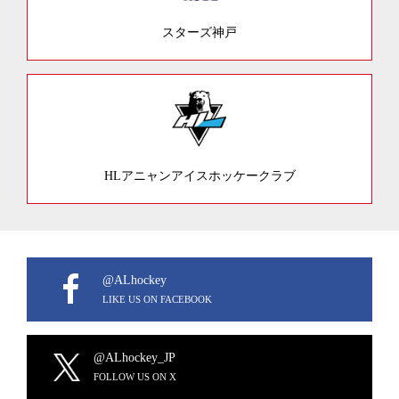
スターズ神戸
HLアニャンアイスホッケークラブ
@ALhockey
LIKE US ON FACEBOOK
@ALhockey_JP
FOLLOW US ON X