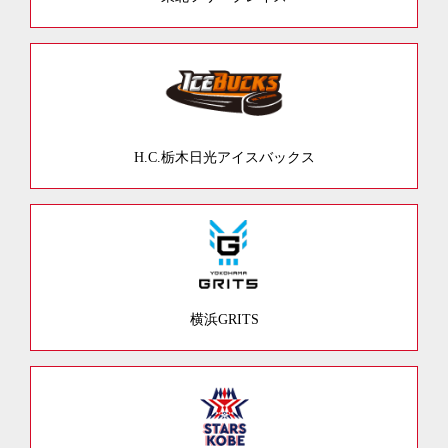
H.C.栃木日光アイスバックス
横浜GRITS