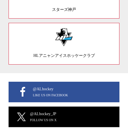
スターズ神戸
HLアニャンアイスホッケークラブ
@ALhockey
LIKE US ON FACEBOOK
@ALhockey_JP
FOLLOW US ON X