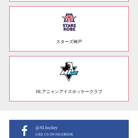
スターズ神戸
HLアニャンアイスホッケークラブ
@ALhockey
LIKE US ON FACEBOOK