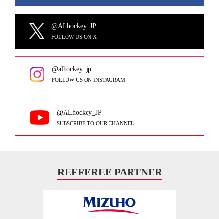
@ALhockey_JP
FOLLOW US ON X
@alhockey_jp
FOLLOW US ON INSTAGRAM
@ALhockey_JP
SUBSCRIBE TO OUR CHANNEL
REFFEREE PARTNER