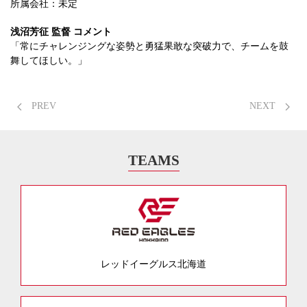
所属会社：未定
浅沼芳征 監督 コメント
「常にチャレンジングな姿勢と勇猛果敢な突破力で、チームを鼓
舞してほしい。」
PREV
NEXT
TEAMS
レッドイーグルス北海道