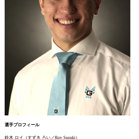
選手プロフィール
鈴木 ロイ（すずき ろい／Roy Suzuki）