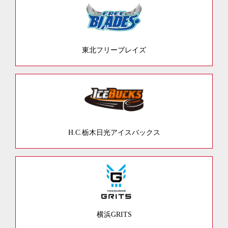
東北フリーブレイズ
H.C.栃木日光アイスバックス
横浜GRITS