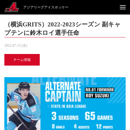
アジアリーグアイスホッケー
（横浜GRITS）2022-2023シーズン 副キャ
プテンに鈴木ロイ選手任命
2022-07-13 (水)
チーム情報