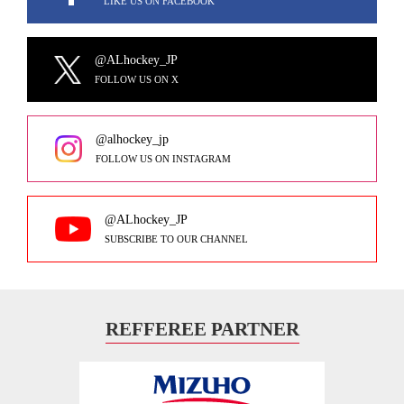
LIKE US ON FACEBOOK
@ALhockey_JP
FOLLOW US ON X
@alhockey_jp
FOLLOW US ON INSTAGRAM
@ALhockey_JP
SUBSCRIBE TO OUR CHANNEL
REFFEREE PARTNER