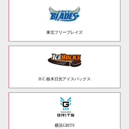
東北フリーブレイズ
H.C.栃木日光アイスバックス
横浜GRITS