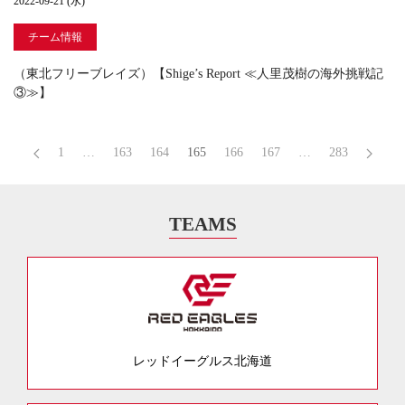
2022-09-21 (水)
チーム情報
（東北フリーブレイズ）【Shige’s Report ≪人里茂樹の海外挑戦記
③≫】
1
…
163
164
165
166
167
…
283
TEAMS
レッドイーグルス北海道