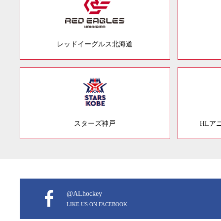
レッドイーグルス北海道
スターズ神戸
HLア
@ALhockey
LIKE US ON FACEBOOK