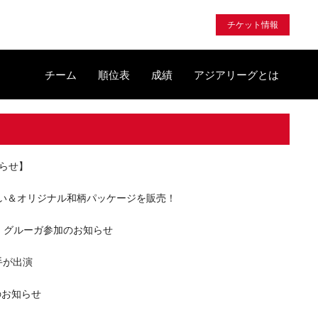
チケット情報
チーム
順位表
成績
アジアリーグとは
知らせ】
べい＆オリジナル和柄パッケージを販売！
手・グルーガ参加のお知らせ
選手が出演
のお知らせ