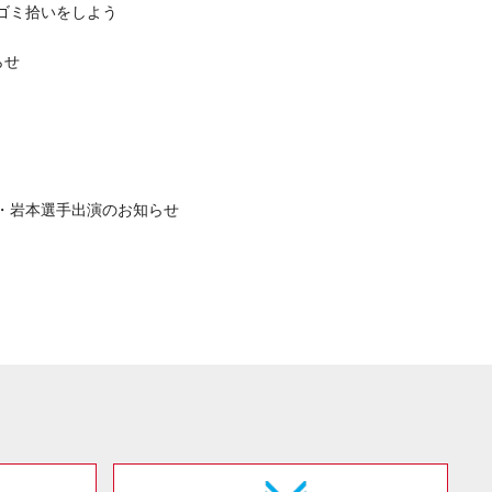
一緒にゴミ拾いをしよう
らせ
選手・岩本選手出演のお知らせ