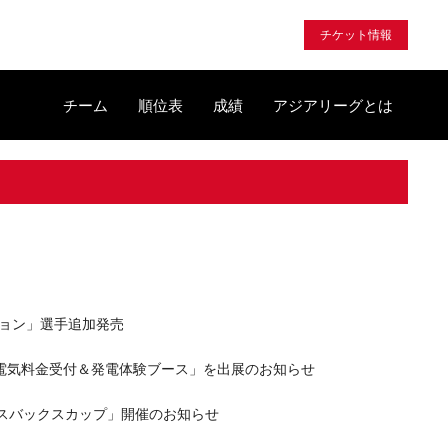
チケット情報
チーム
順位表
成績
アジアリーグとは
ション」選手追加発売
プ電気料金受付＆発電体験ブース」を出展のお知らせ
イスバックスカップ」開催のお知らせ