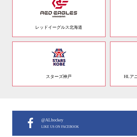
レッドイーグルス北海道
スターズ神戸
HLア
@ALhockey
LIKE US ON FACEBOOK