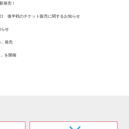
」新発売！
021 後半戦のチケット販売に関するお知らせ
知らせ
)」発売
ー」を開催