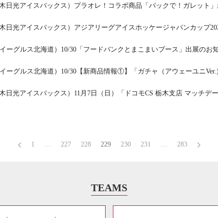
.栃木日光アイスバックス）プラオレ！コラボ商品「パックで！ガレット
.栃木日光アイスバックス）アジアリーグアイスホッケージャパンカップ2
イーグルス北海道）10/30「フードバンクとまこまいブース」出展のお
イーグルス北海道）10/30【新商品情報①】「ガチャ（アウェーユニVer.
.栃木日光アイスバックス）11月7日（日）「ドコモCS 栃木支店 マッチデ
1
…
227
228
229
230
231
…
283
TEAMS