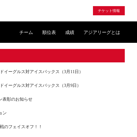
チケット情報
チーム
順位表
成績
アジアリーグとは
レッドイーグルス対アイスバックス（3月11日）
レッドイーグルス対アイスバックス（3月9日）
ズン表彰のお知らせ
ョン
最終戦のフェイスオフ！！