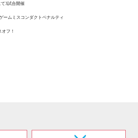
にて3試合開催
けるゲームミスコンダクトペナルティ
イスオフ！