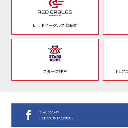
レッドイーグルス北海道
スターズ神戸
HLア
@ALhockey
LIKE US ON FACEBOOK