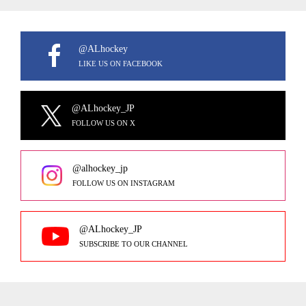
@ALhockey
LIKE US ON FACEBOOK
@ALhockey_JP
FOLLOW US ON X
@alhockey_jp
FOLLOW US ON INSTAGRAM
@ALhockey_JP
SUBSCRIBE TO OUR CHANNEL