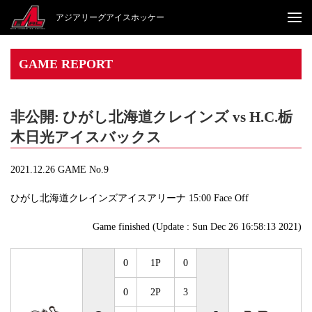
アジアリーグアイスホッケー
GAME REPORT
非公開: ひがし北海道クレインズ vs H.C.栃
木日光アイスバックス
2021.12.26 GAME No.9
ひがし北海道クレインズアイスアリーナ 15:00 Face Off
Game finished (Update : Sun Dec 26 16:58:13 2021)
0
1P
0
0
2P
3