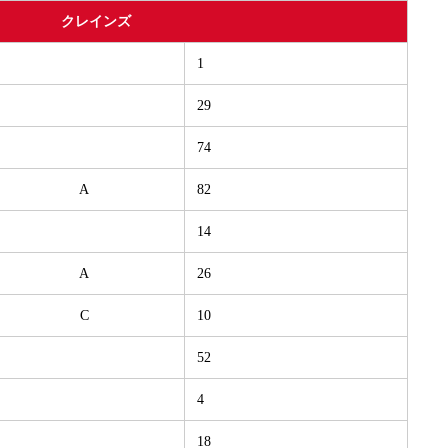
クレインズ
1
29
74
A
82
14
A
26
C
10
52
4
18