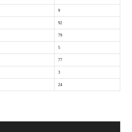
9
92
79
5
77
3
24