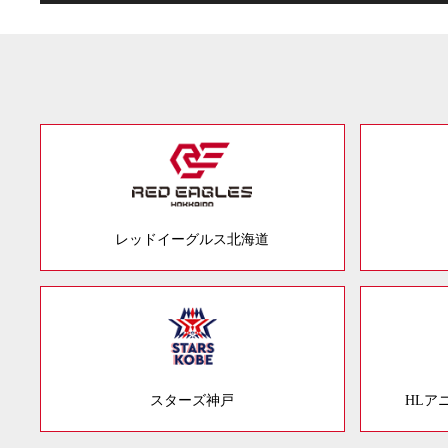
レッドイーグルス北海道
スターズ神戸
HLア