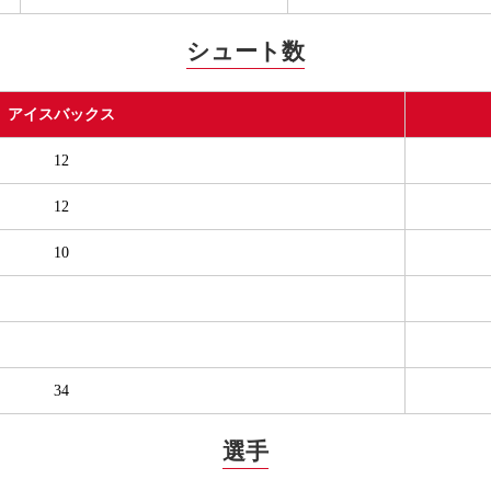
シュート数
アイスバックス
12
12
10
34
選手