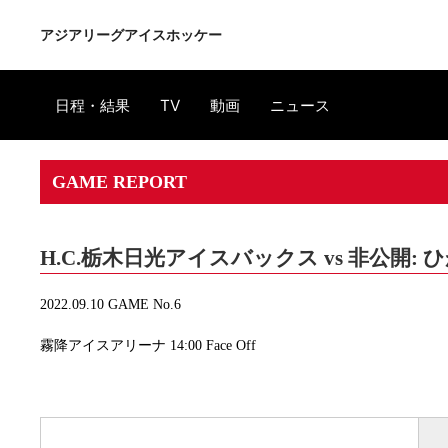
アジアリーグアイスホッケー
日程・結果
TV
動画
ニュース
GAME REPORT
H.C.栃木日光アイスバックス vs 非公開
2022.09.10 GAME No.6
霧降アイスアリーナ 14:00 Face Off