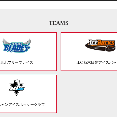
TEAMS
東北フリーブレイズ
H.C.栃木日光アイスバ
ニャンアイスホッケークラブ