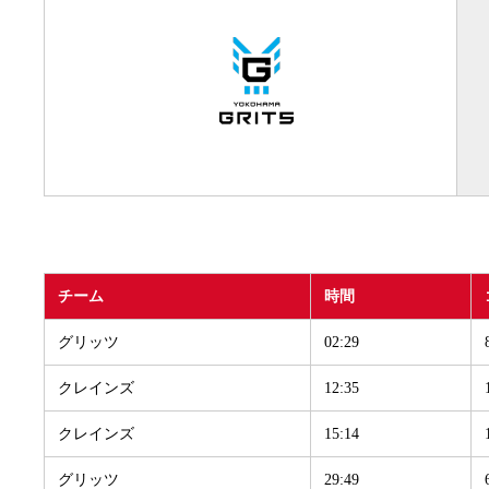
チーム
時間
グリッツ
02:29
クレインズ
12:35
クレインズ
15:14
グリッツ
29:49