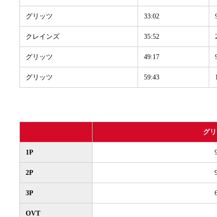
グリッツ
33:02
クレインズ
35:52
グリッツ
49:17
グリッツ
59:43
グリ
1P
2P
3P
OVT