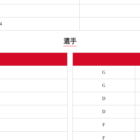
4
選手
G
G
D
D
F
F