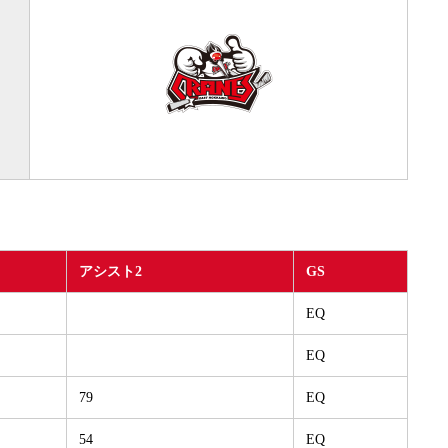
アシスト2
GS
EQ
EQ
79
EQ
54
EQ