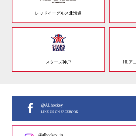
レッドイーグルス北海道
スターズ神戸
HLア
@ALhockey
LIKE US ON FACEBOOK
@alhockey_jp