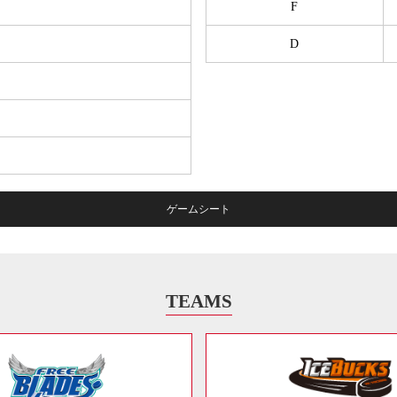
F
D
ゲームシート
TEAMS