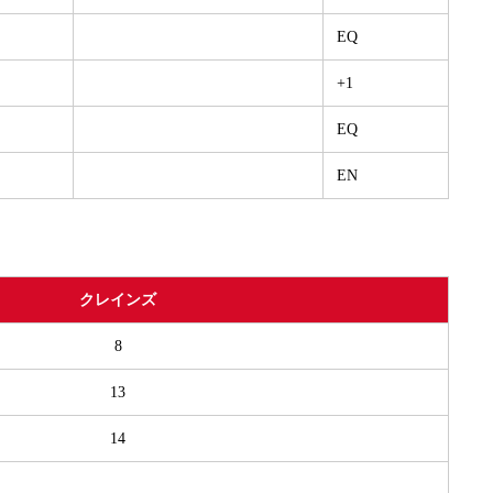
EQ
+1
EQ
EN
クレインズ
8
13
14