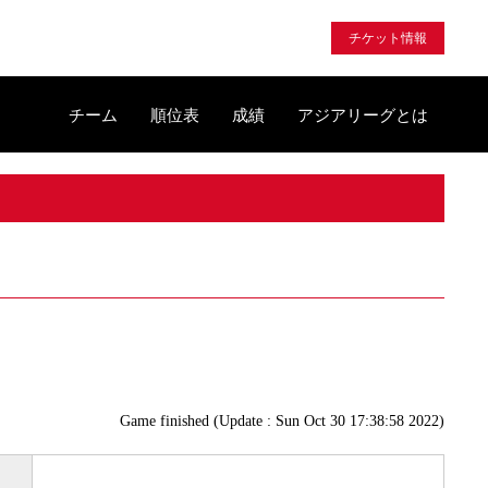
チケット情報
チーム
順位表
成績
アジアリーグとは
Game finished (Update : Sun Oct 30 17:38:58 2022)