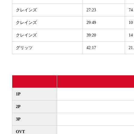
クレインズ
27:23
74
クレインズ
29:49
10
クレインズ
39:20
14
グリッツ
42:17
2
1P
2P
3P
OVT