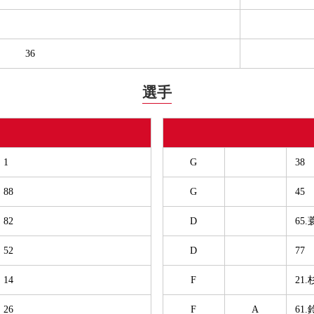
36
選手
1
G
38
88
G
45
82
D
65
52
D
77
14
F
21
26
F
A
61