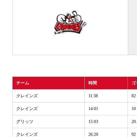
チーム
時間
ゴ
クレインズ
11:38
82
クレインズ
14:01
10
グリッツ
15:03
2
クレインズ
26:20
92