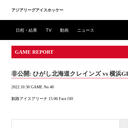
アジアリーグアイスホッケー
日程・結果
TV
動画
ニュース
GAME REPORT
非公開: ひがし北海道クレインズ vs 横浜GR
2022.10.30 GAME No.48
釧路アイスアリーナ 15:00 Face Off