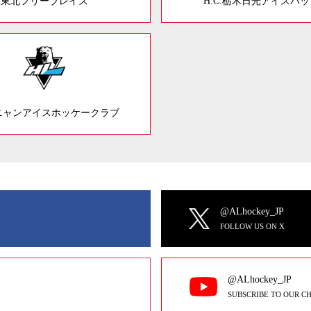
東北フリーブレイズ
H.C.栃木日光アイスバ
ニャンアイスホッケークラブ
@ALhockey_JP
FOLLOW US ON X
@ALhockey_JP
SUBSCRIBE TO OUR C