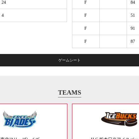
24
F
84
4
F
51
F
91
F
87
ゲームシート
TEAMS