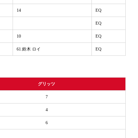
14
EQ
EQ
10
EQ
61.鈴木 ロイ
EQ
グリッツ
7
4
6