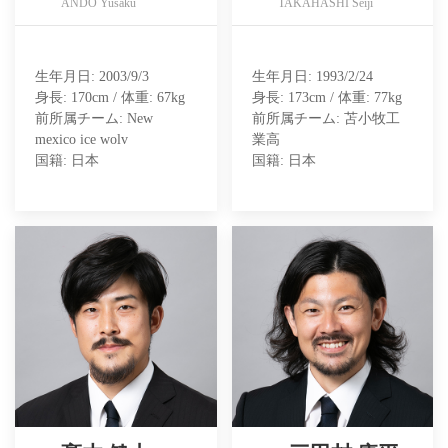
ANDO Yusaku
TAKAHASHI Seiji
生年月日: 2003/9/3
生年月日: 1993/2/24
身長: 170cm / 体重: 67kg
身長: 173cm / 体重: 77kg
前所属チーム: New
前所属チーム: 苫小牧工
mexico ice wolv
業高
国籍: 日本
国籍: 日本