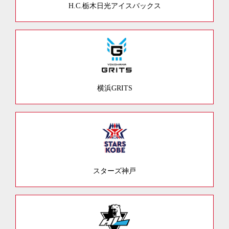
H.C.栃木日光アイスバックス
横浜GRITS
スターズ神戸