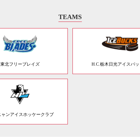
TEAMS
東北フリーブレイズ
H.C.栃木日光アイスバ
ニャンアイスホッケークラブ