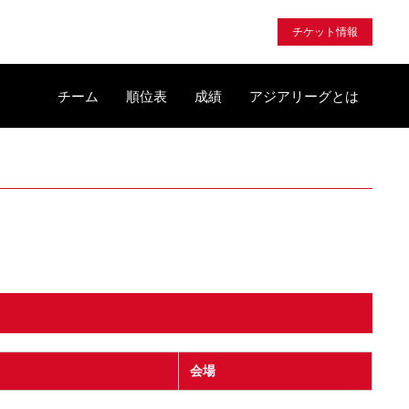
チケット情報
チーム
順位表
成績
アジアリーグとは
会場