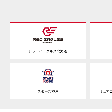
レッドイーグルス北海道
スターズ神戸
HLア