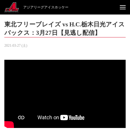
アジアリーグアイスホッケー
東北フリーブレイズ vs H.C.栃木日光アイス
バックス：3月27日【見逃し配信】
2021-03-27 (土)