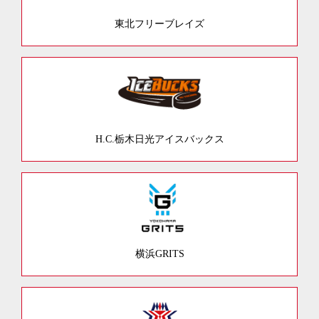
東北フリーブレイズ
H.C.栃木日光アイスバックス
横浜GRITS