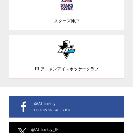
スターズ神戸
HLアニャンアイスホッケークラブ
@ALhockey
LIKE US ON FACEBOOK
@ALhockey_JP