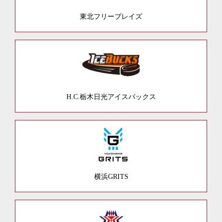
東北フリーブレイズ
H.C.栃木日光アイスバックス
横浜GRITS