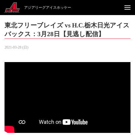
アジアリーグアイスホッケー
東北フリーブレイズ vs H.C.栃木日光アイス
バックス：3月28日【見逃し配信】
2021-03-28 (日)