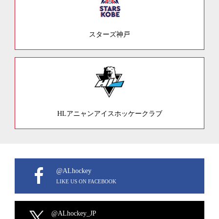
スターズ神戸
HLアニャンアイスホッケークラブ
@ALhockey
LIKE US ON FACEBOOK
@ALhockey_JP