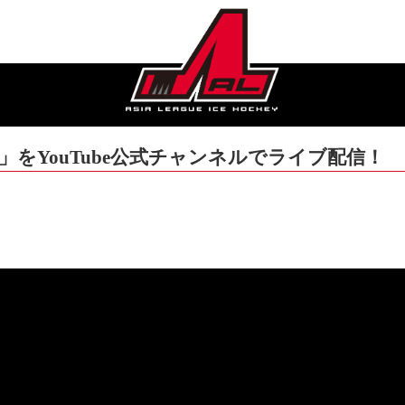
2」をYouTube公式チャンネルでライブ配信！