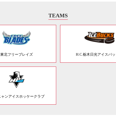
TEAMS
東北フリーブレイズ
H.C.栃木日光アイスバ
ニャンアイスホッケークラブ