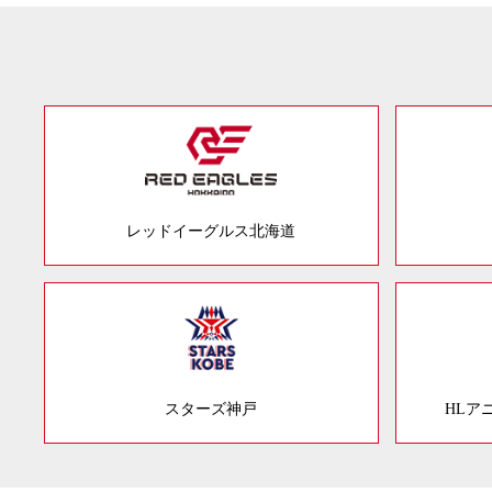
レッドイーグルス北海道
スターズ神戸
HLア