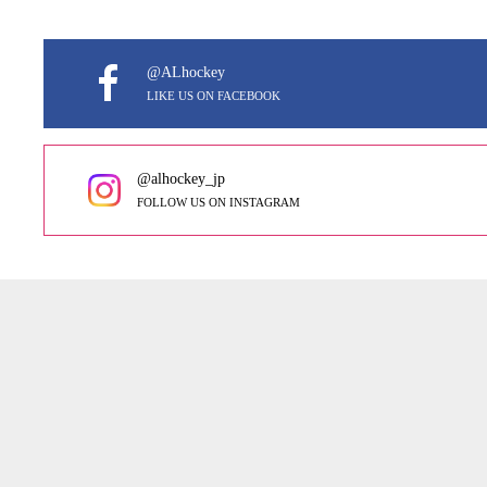
@ALhockey
LIKE US ON FACEBOOK
@alhockey_jp
FOLLOW US ON INSTAGRAM