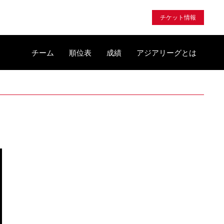
チケット情報
チーム
順位表
成績
アジアリーグとは