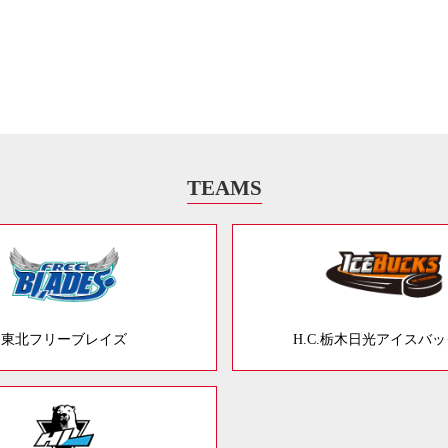
TEAMS
東北フリーブレイズ
H.C.栃木日光アイスバ