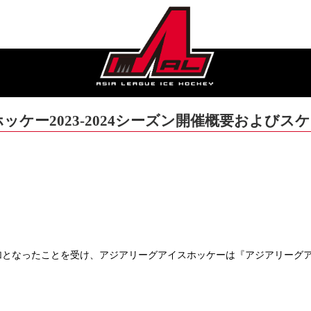
ケー2023-2024シーズン開催概要およびス
参加となったことを受け、アジアリーグアイスホッケーは『アジアリーグアイ