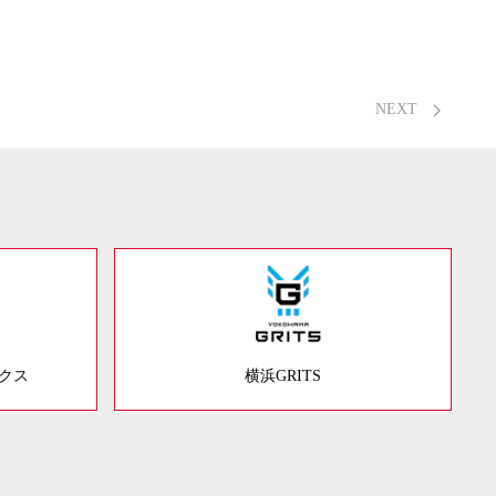
NEXT
ックス
横浜GRITS