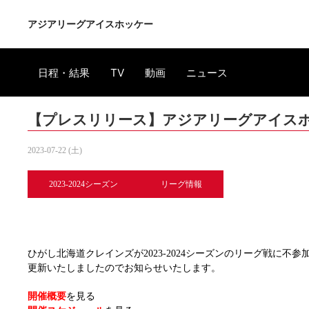
アジアリーグアイスホッケー
日程・結果
TV
動画
ニュース
【プレスリリース】アジアリーグアイスホッ
2023-07-22 (土)
2023-2024シーズン
リーグ情報
ひがし北海道クレインズが2023-2024シーズンのリーグ戦に不
更新いたしましたのでお知らせいたします。
開催概要
を見る