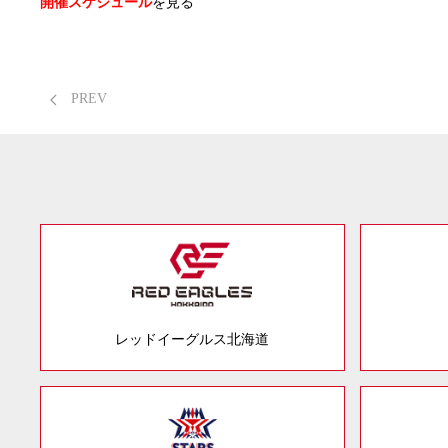
開催スケジュール
を見る
PREV
レッドイーグルス北海道