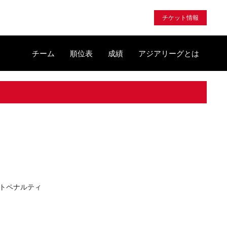
チケット情報
チーム
順位表
成績
アジアリーグとは
クトペナルティ