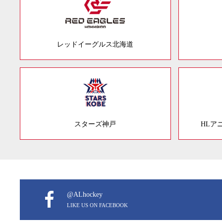
レッドイーグルス北海道
スターズ神戸
HLア
@ALhockey
LIKE US ON FACEBOOK