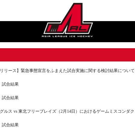
リリース】緊急事態宣言をふまえた試合実施に関する検討結果について
日：試合結果
日：試合結果
グルス vs 東北フリーブレイズ（2月14日）におけるゲームミスコンダ
日：試合結果