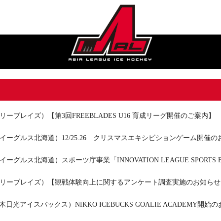
リーブレイズ）【第3回FREEBLADES U16 育成リーグ開催のご案内】
イーグルス北海道）12/25.26 クリスマスエキシビションゲーム開催の
ーグルス北海道）スポーツ庁事業「INNOVATION LEAGUE SPORTS B
リーブレイズ）【観戦体験向上に関するアンケート調査実施のお知らせ
栃木日光アイスバックス）NIKKO ICEBUCKS GOALIE ACADEMY開始