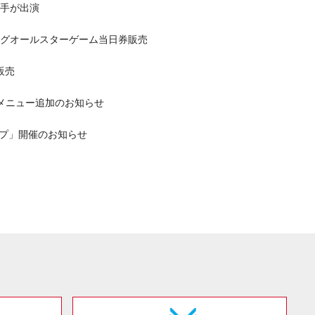
に選手が出演
アリーグオールスターゲーム当日券販売
販売
新メニュー追加のお知らせ
ップ」開催のお知らせ