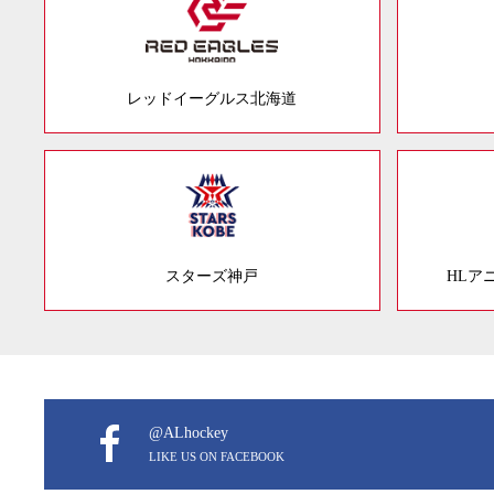
レッドイーグルス北海道
スターズ神戸
HLア
@ALhockey
LIKE US ON FACEBOOK