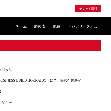
チケット情報
チーム
順位表
成績
アジアリーグとは
お知らせ
USINESS BUILD HOKKAIDO」にて、採択企業決定
】
のお知らせ